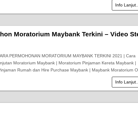
Info Lanjut.
hon Moratorium Maybank Terkini – Video St
 CARA PERMOHONAN MORATORIUM MAYBANK TERKINI 2021 | Cara
jutan Moratorium Maybank | Moratorium Pinjaman Kereta Maybank |
Pinjaman Rumah dan Hire Purchase Maybank | Maybank Moratorium 
Info Lanjut.