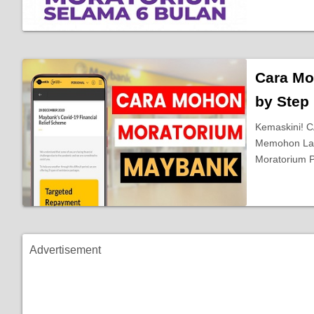
Cara Mo
by Step
Kemaskini!
Memohon Lan
Moratorium 
Advertisement