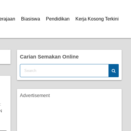
erajaan
Biasiswa
Pendidikan
Kerja Kosong Terkini
Carian Semakan Online
Advertisement
:
N