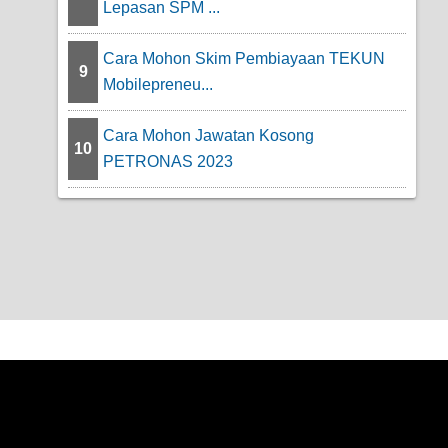
Lepasan SPM ...
Cara Mohon Skim Pembiayaan TEKUN
9
Mobilepreneu...
Cara Mohon Jawatan Kosong
10
PETRONAS 2023