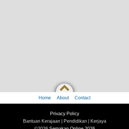
Home
About
Contact
Privacy Policy
Bantuan Kerajaan | Pendidikan | Kerjaya
©2026
Semakan Online 2026