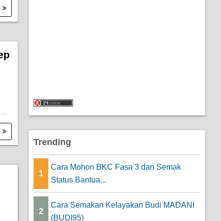
.
ep
O…
.
Trending
Cara Mohon BKC Fasa 3 dan Semak
1
Status Bantua...
Cara Semakan Kelayakan Budi MADANI
2
(BUDI95)