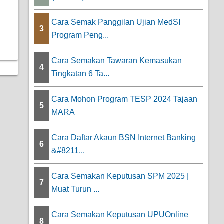
Cara Semak Panggilan Ujian MedSI
3
Program Peng...
Cara Semakan Tawaran Kemasukan
4
Tingkatan 6 Ta...
Cara Mohon Program TESP 2024 Tajaan
5
MARA
Cara Daftar Akaun BSN Internet Banking
6
&#8211...
Cara Semakan Keputusan SPM 2025 |
7
Muat Turun ...
Cara Semakan Keputusan UPUOnline
8