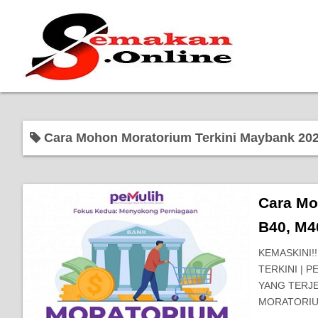
Cara Mohon Moratorium Terkini Maybank 20
Cara Mo
B40, M4
KEMASKINI!
TERKINI |
YANG TERJEJ
MORATORI