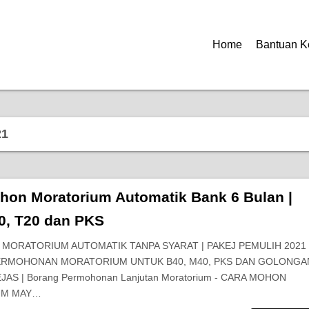
Home
Bantuan K
21
hon Moratorium Automatik Bank 6 Bulan |
0, T20 dan PKS
! MORATORIUM AUTOMATIK TANPA SYARAT | PAKEJ PEMULIH 2021 
 PERMOHONAN MORATORIUM UNTUK B40, M40, PKS DAN GOLONGA
AS | Borang Permohonan Lanjutan Moratorium - CARA MOHON
UM MAY…