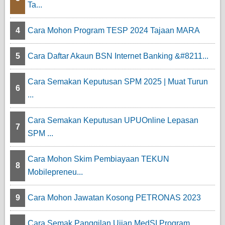
Ta...
4
Cara Mohon Program TESP 2024 Tajaan MARA
5
Cara Daftar Akaun BSN Internet Banking &#8211...
Cara Semakan Keputusan SPM 2025 | Muat Turun
6
...
Cara Semakan Keputusan UPUOnline Lepasan
7
SPM ...
Cara Mohon Skim Pembiayaan TEKUN
8
Mobilepreneu...
9
Cara Mohon Jawatan Kosong PETRONAS 2023
Cara Semak Panggilan Ujian MedSI Program