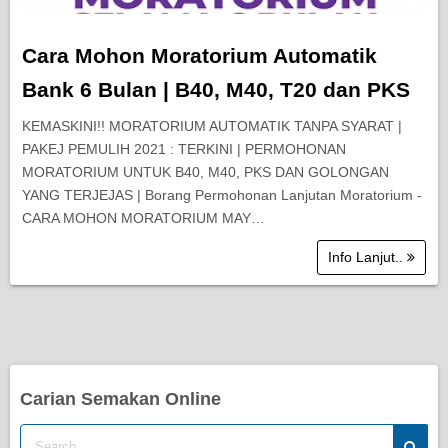
Cara Mohon Moratorium Automatik
Bank 6 Bulan | B40, M40, T20 dan PKS
KEMASKINI!! MORATORIUM AUTOMATIK TANPA SYARAT |
PAKEJ PEMULIH 2021 : TERKINI | PERMOHONAN
MORATORIUM UNTUK B40, M40, PKS DAN GOLONGAN
YANG TERJEJAS | Borang Permohonan Lanjutan Moratorium -
CARA MOHON MORATORIUM MAY…
Info Lanjut..
Carian Semakan Online