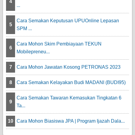
4
...
Cara Semakan Keputusan UPUOnline Lepasan
5
SPM ...
Cara Mohon Skim Pembiayaan TEKUN
6
Mobilepreneu...
7
Cara Mohon Jawatan Kosong PETRONAS 2023
8
Cara Semakan Kelayakan Budi MADANI (BUDI95)
Cara Semakan Tawaran Kemasukan Tingkatan 6
9
Ta...
10
Cara Mohon Biasiswa JPA | Program Ijazah Dala...