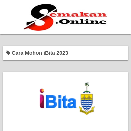
Home
Cara Mohon iBita 2023
Bantuan Kerajaan
Biasiswa
Pendidikan
Kerja Kosong Terkini