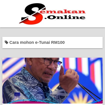
Home
Cara mohon e-Tunai RM100
Bantuan Kerajaan
Biasiswa
Pendidikan
Kerja Kosong Terkini