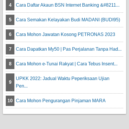
4
Cara Daftar Akaun BSN Internet Banking &#8211...
5
Cara Semakan Kelayakan Budi MADANI (BUDI95)
6
Cara Mohon Jawatan Kosong PETRONAS 2023
7
Cara Dapatkan My50 | Pas Perjalanan Tanpa Had...
8
Cara Mohon e-Tunai Rakyat | Cara Tebus Insent...
UPKK 2022: Jadual Waktu Peperiksaan Ujian
9
Pen...
10
Cara Mohon Pengurangan Pinjaman MARA