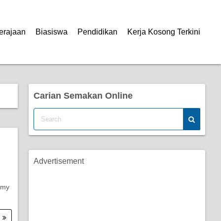
erajaan
Biasiswa
Pendidikan
Kerja Kosong Terkini
Carian Semakan Online
Advertisement
.my
.