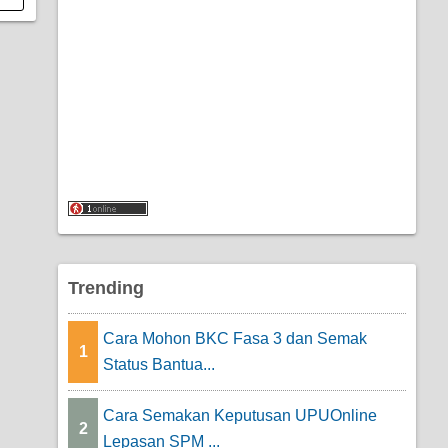
Trending
Cara Mohon BKC Fasa 3 dan Semak
1
Status Bantua...
Cara Semakan Keputusan UPUOnline
2
Lepasan SPM ...