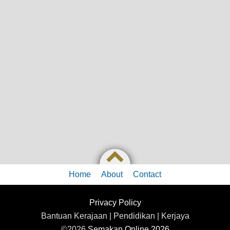
Home
About
Contact
Privacy Policy
Bantuan Kerajaan | Pendidikan | Kerjaya
©2026
Semakan Online 2026