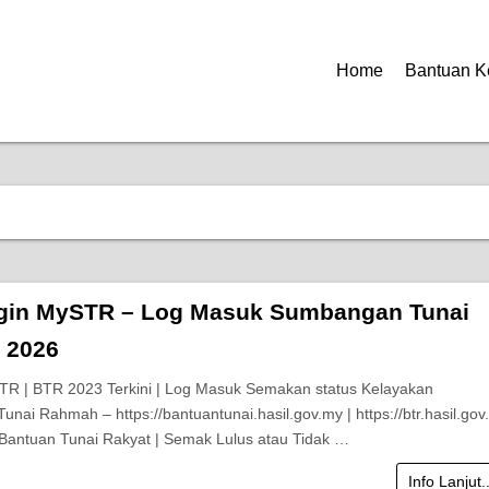
Home
Bantuan K
gin MySTR – Log Masuk Sumbangan Tunai
 2026
TR | BTR 2023 Terkini | Log Masuk Semakan status Kelayakan
nai Rahmah – https://bantuantunai.hasil.gov.my | https://btr.hasil.gov
Bantuan Tunai Rakyat | Semak Lulus atau Tidak …
Info Lanjut.