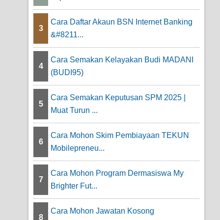
Cara Daftar Akaun BSN Internet Banking
3
&#8211...
Cara Semakan Kelayakan Budi MADANI
4
(BUDI95)
Cara Semakan Keputusan SPM 2025 |
5
Muat Turun ...
Cara Mohon Skim Pembiayaan TEKUN
6
Mobilepreneu...
Cara Mohon Program Dermasiswa My
7
Brighter Fut...
Cara Mohon Jawatan Kosong
8