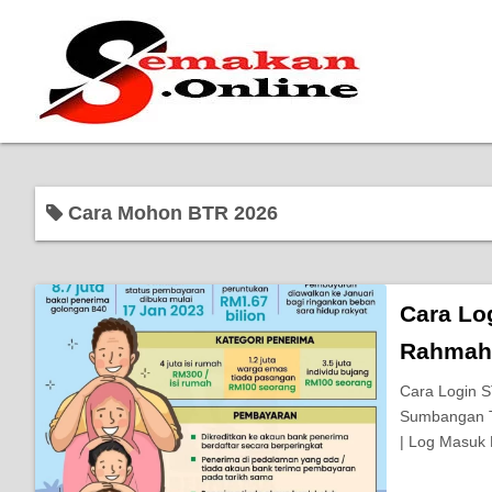
Cara Mohon BTR 2026
Cara Lo
Rahmah
Cara Login S
Sumbangan Tu
| Log Masuk 