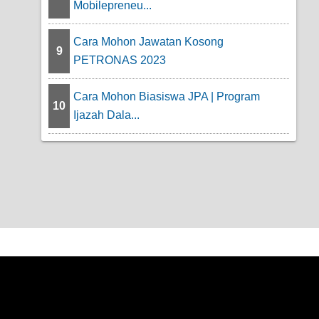
Mobilepreneu...
Cara Mohon Jawatan Kosong
9
PETRONAS 2023
Cara Mohon Biasiswa JPA | Program
10
Ijazah Dala...