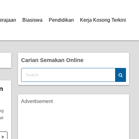
erajaan
Biasiswa
Pendidikan
Kerja Kosong Terkini
Carian Semakan Online
n
Advertisement
ng
at
.