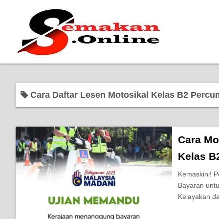
Cara Daftar Lesen Motosikal Kelas B2 Percu
Cara Mo
Kelas B2
Kemaskini! 
Bayaran untu
Kelayakan d