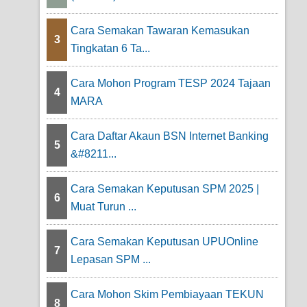
Cara Semakan Tawaran Kemasukan
3
Tingkatan 6 Ta...
Cara Mohon Program TESP 2024 Tajaan
4
MARA
Cara Daftar Akaun BSN Internet Banking
5
&#8211...
Cara Semakan Keputusan SPM 2025 |
6
Muat Turun ...
Cara Semakan Keputusan UPUOnline
7
Lepasan SPM ...
Cara Mohon Skim Pembiayaan TEKUN
8