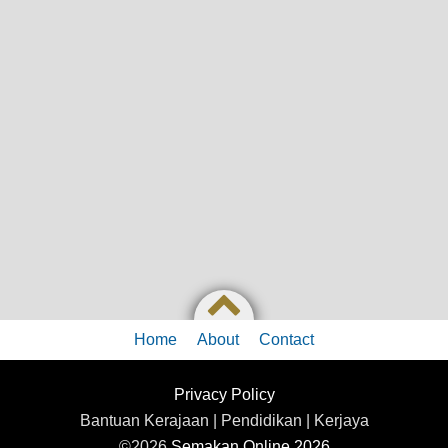
Home
About
Contact
Privacy Policy
Bantuan Kerajaan | Pendidikan | Kerjaya
©2026
Semakan Online 2026