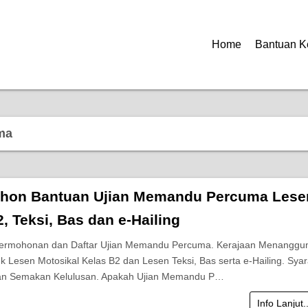
Home
Bantuan K
ma
hon Bantuan Ujian Memandu Percuma Lese
, Teksi, Bas dan e-Hailing
Permohonan dan Daftar Ujian Memandu Percuma. Kerajaan Menanggu
k Lesen Motosikal Kelas B2 dan Lesen Teksi, Bas serta e-Hailing. Syar
an Semakan Kelulusan. Apakah Ujian Memandu P…
Info Lanjut.