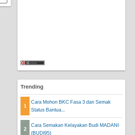
Trending
Cara Mohon BKC Fasa 3 dan Semak
1
Status Bantua...
Cara Semakan Kelayakan Budi MADANI
2
(BUDI95)