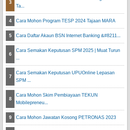
3
Ta...
4
Cara Mohon Program TESP 2024 Tajaan MARA
5
Cara Daftar Akaun BSN Internet Banking &#8211...
Cara Semakan Keputusan SPM 2025 | Muat Turun
6
...
Cara Semakan Keputusan UPUOnline Lepasan
7
SPM ...
Cara Mohon Skim Pembiayaan TEKUN
8
Mobilepreneu...
9
Cara Mohon Jawatan Kosong PETRONAS 2023