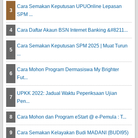
Cara Semakan Keputusan UPUOnline Lepasan
3
SPM ...
4
Cara Daftar Akaun BSN Internet Banking &#8211...
Cara Semakan Keputusan SPM 2025 | Muat Turun
5
...
Cara Mohon Program Dermasiswa My Brighter
6
Fut...
UPKK 2022: Jadual Waktu Peperiksaan Ujian
7
Pen...
8
Cara Mohon dan Program eStart @ e-Pemula : T...
9
Cara Semakan Kelayakan Budi MADANI (BUDI95)