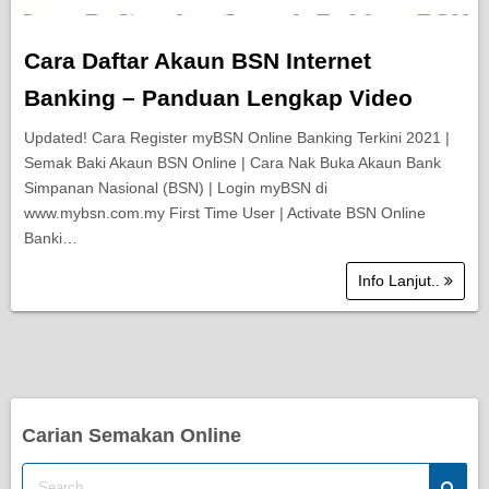
Cara Daftar Akaun BSN Internet
Banking – Panduan Lengkap Video
Updated! Cara Register myBSN Online Banking Terkini 2021 |
Semak Baki Akaun BSN Online | Cara Nak Buka Akaun Bank
Simpanan Nasional (BSN) | Login myBSN di
www.mybsn.com.my First Time User | Activate BSN Online
Banki…
Info Lanjut..
Carian Semakan Online