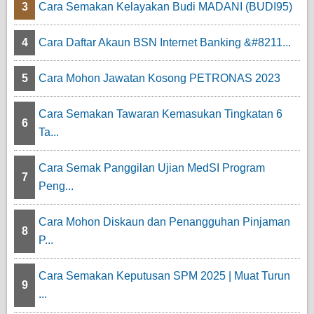
3
Cara Semakan Kelayakan Budi MADANI (BUDI95)
4
Cara Daftar Akaun BSN Internet Banking &#8211...
5
Cara Mohon Jawatan Kosong PETRONAS 2023
Cara Semakan Tawaran Kemasukan Tingkatan 6
6
Ta...
Cara Semak Panggilan Ujian MedSI Program
7
Peng...
Cara Mohon Diskaun dan Penangguhan Pinjaman
8
P...
Cara Semakan Keputusan SPM 2025 | Muat Turun
9
...