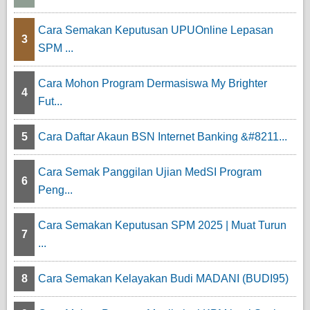
Cara Semakan Keputusan UPUOnline Lepasan
3
SPM ...
Cara Mohon Program Dermasiswa My Brighter
4
Fut...
5
Cara Daftar Akaun BSN Internet Banking &#8211...
Cara Semak Panggilan Ujian MedSI Program
6
Peng...
Cara Semakan Keputusan SPM 2025 | Muat Turun
7
...
8
Cara Semakan Kelayakan Budi MADANI (BUDI95)