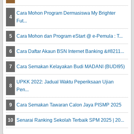
Cara Mohon Program Dermasiswa My Brighter
4
Fut...
5
Cara Mohon dan Program eStart @ e-Pemula : T...
6
Cara Daftar Akaun BSN Internet Banking &#8211...
7
Cara Semakan Kelayakan Budi MADANI (BUDI95)
UPKK 2022: Jadual Waktu Peperiksaan Ujian
8
Pen...
9
Cara Semakan Tawaran Calon Jaya PISMP 2025
10
Senarai Ranking Sekolah Terbaik SPM 2025 | 20...