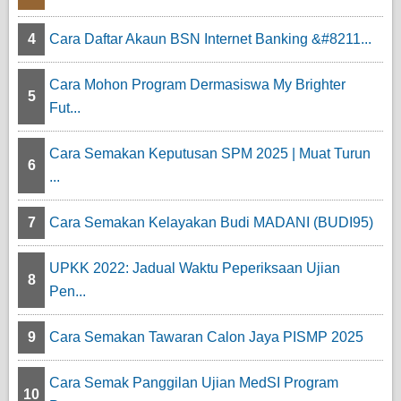
4
Cara Daftar Akaun BSN Internet Banking &#8211...
Cara Mohon Program Dermasiswa My Brighter
5
Fut...
Cara Semakan Keputusan SPM 2025 | Muat Turun
6
...
7
Cara Semakan Kelayakan Budi MADANI (BUDI95)
UPKK 2022: Jadual Waktu Peperiksaan Ujian
8
Pen...
9
Cara Semakan Tawaran Calon Jaya PISMP 2025
Cara Semak Panggilan Ujian MedSI Program
10