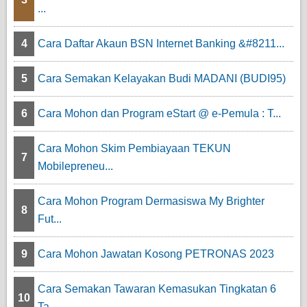
...
4
Cara Daftar Akaun BSN Internet Banking &#8211...
5
Cara Semakan Kelayakan Budi MADANI (BUDI95)
6
Cara Mohon dan Program eStart @ e-Pemula : T...
Cara Mohon Skim Pembiayaan TEKUN
7
Mobilepreneu...
Cara Mohon Program Dermasiswa My Brighter
8
Fut...
9
Cara Mohon Jawatan Kosong PETRONAS 2023
Cara Semakan Tawaran Kemasukan Tingkatan 6
10
Ta...