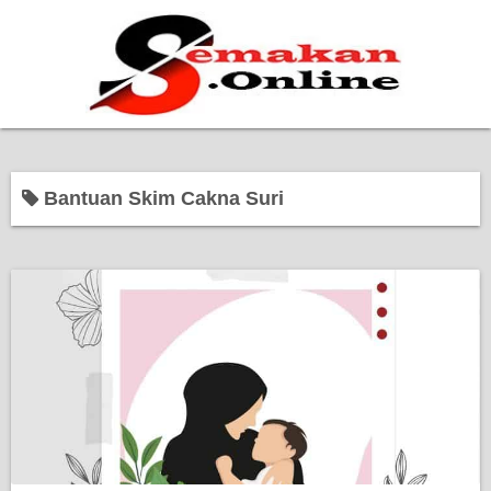
Home
Bantuan Skim Cakna Suri
Bantuan Kerajaan
Biasiswa
Pendidikan
Kerja Kosong Terkini