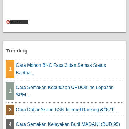
Trending
Cara Mohon BKC Fasa 3 dan Semak Status
1
Bantua...
Cara Semakan Keputusan UPUOnline Lepasan
2
SPM ...
3
Cara Daftar Akaun BSN Internet Banking &#8211...
4
Cara Semakan Kelayakan Budi MADANI (BUDI95)