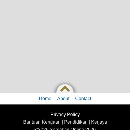
Home
About
Contact
Privacy Policy
Bantuan Kerajaan | Pendidikan | Kerjaya
©2026
Semakan Online 2026