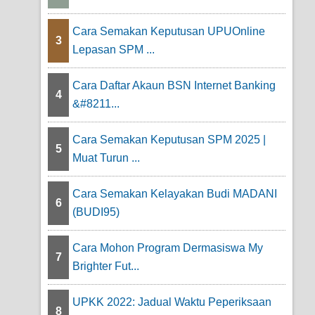
Cara Semakan Keputusan UPUOnline
3
Lepasan SPM ...
Cara Daftar Akaun BSN Internet Banking
4
&#8211...
Cara Semakan Keputusan SPM 2025 |
5
Muat Turun ...
Cara Semakan Kelayakan Budi MADANI
6
(BUDI95)
Cara Mohon Program Dermasiswa My
7
Brighter Fut...
UPKK 2022: Jadual Waktu Peperiksaan
8