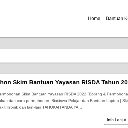
Home
Bantuan K
hon Skim Bantuan Yayasan RISDA Tahun 20
Permohonan Skim Bantuan Yayasan RISDA 2022 (Borang & Permohonan
akan dan cara permohonan. Biasiswa Pelajar dan Bantuan Laptop | Sk
akit Kronik dan lain-lain TAHUKAH ANDA YA…
Info Lanjut.