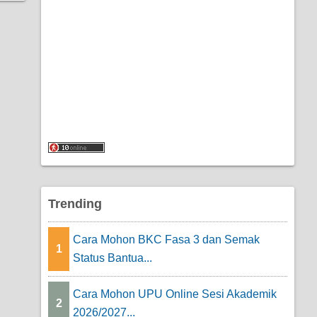
Trending
Cara Mohon BKC Fasa 3 dan Semak
1
Status Bantua...
Cara Mohon UPU Online Sesi Akademik
2
2026/2027...