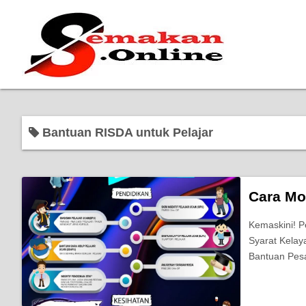
Bantuan RISDA untuk Pelajar
Cara Mo
Kemaskini! 
Syarat Kelay
Bantuan Pes