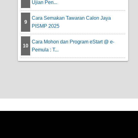
Ujian Pen...
Cara Semakan Tawaran Calon Jaya
9
PISMP 2025
Cara Mohon dan Program eStart @ e-
10
Pemula : T...