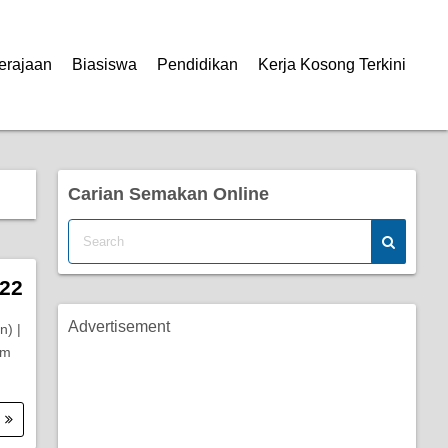
erajaan
Biasiswa
Pendidikan
Kerja Kosong Terkini
Carian Semakan Online
22
Advertisement
) |
im
.