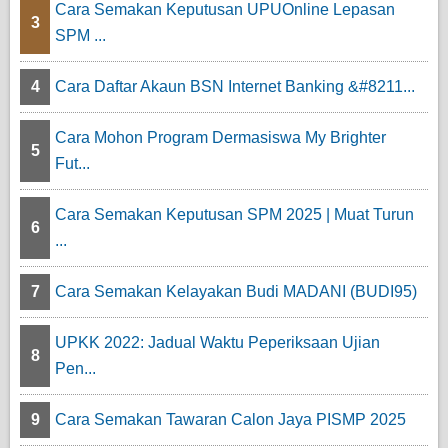
Cara Semakan Keputusan UPUOnline Lepasan
3
SPM ...
4
Cara Daftar Akaun BSN Internet Banking &#8211...
Cara Mohon Program Dermasiswa My Brighter
5
Fut...
Cara Semakan Keputusan SPM 2025 | Muat Turun
6
...
7
Cara Semakan Kelayakan Budi MADANI (BUDI95)
UPKK 2022: Jadual Waktu Peperiksaan Ujian
8
Pen...
9
Cara Semakan Tawaran Calon Jaya PISMP 2025