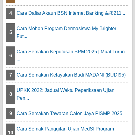
4
Cara Daftar Akaun BSN Internet Banking &#8211...
Cara Mohon Program Dermasiswa My Brighter
5
Fut...
Cara Semakan Keputusan SPM 2025 | Muat Turun
6
...
7
Cara Semakan Kelayakan Budi MADANI (BUDI95)
UPKK 2022: Jadual Waktu Peperiksaan Ujian
8
Pen...
9
Cara Semakan Tawaran Calon Jaya PISMP 2025
Cara Semak Panggilan Ujian MedSI Program
10