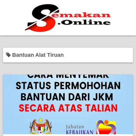
Home
Bantuan Alat Tiruan
Bantuan Kerajaan
Biasiswa
Pendidikan
Kerja Kosong Terkini