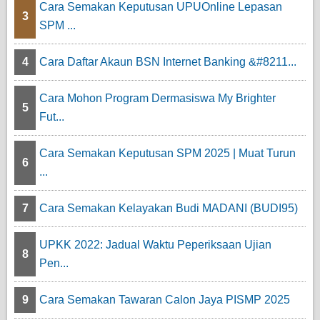
Cara Semakan Keputusan UPUOnline Lepasan
3
SPM ...
4
Cara Daftar Akaun BSN Internet Banking &#8211...
Cara Mohon Program Dermasiswa My Brighter
5
Fut...
Cara Semakan Keputusan SPM 2025 | Muat Turun
6
...
7
Cara Semakan Kelayakan Budi MADANI (BUDI95)
UPKK 2022: Jadual Waktu Peperiksaan Ujian
8
Pen...
9
Cara Semakan Tawaran Calon Jaya PISMP 2025