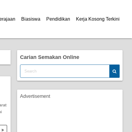
erajaan
Biasiswa
Pendidikan
Kerja Kosong Terkini
Carian Semakan Online
Advertisement
arat
i
.