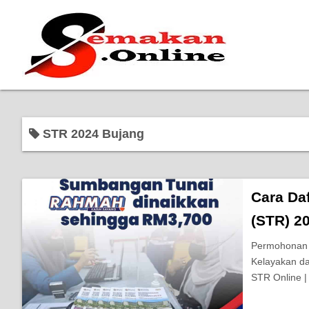
STR 2024 Bujang
Cara Da
(STR) 2
Permohonan 
Kelayakan da
STR Online |