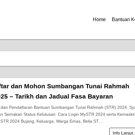
Home
Bantuan K
ftar dan Mohon Sumbangan Tunai Rahmah
025 – Tarikh dan Jadual Fasa Bayaran
dan Pendaftaran Bantuan Sumbangan Tunai Rahmah (STR) 2024. Sy
n Semakan Status Kelulusan. Cara Login MySTR 2024 serta Kemaskin
 STR 2024 Bujang, Keluarga, Warga Emas, Belia ST…
Info Lanjut.