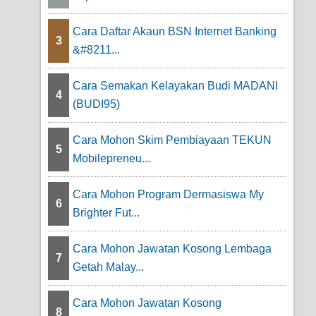
Cara Daftar Akaun BSN Internet Banking
3
&#8211...
Cara Semakan Kelayakan Budi MADANI
4
(BUDI95)
Cara Mohon Skim Pembiayaan TEKUN
5
Mobilepreneu...
Cara Mohon Program Dermasiswa My
6
Brighter Fut...
Cara Mohon Jawatan Kosong Lembaga
7
Getah Malay...
Cara Mohon Jawatan Kosong
8