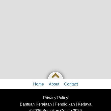
Home
About
Contact
Privacy Policy
Bantuan Kerajaan | Pendidikan | Kerjaya
©2026
Semakan Online 2026