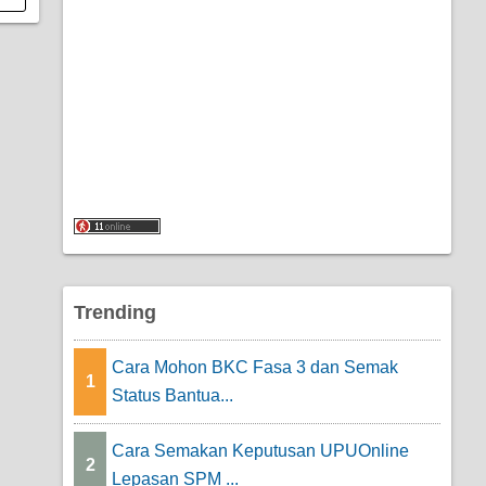
Trending
Cara Mohon BKC Fasa 3 dan Semak
1
Status Bantua...
Cara Semakan Keputusan UPUOnline
2
Lepasan SPM ...