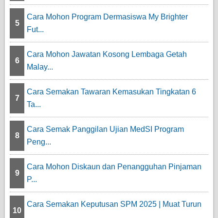
Cara Mohon Program Dermasiswa My Brighter
5
Fut...
Cara Mohon Jawatan Kosong Lembaga Getah
6
Malay...
Cara Semakan Tawaran Kemasukan Tingkatan 6
7
Ta...
Cara Semak Panggilan Ujian MedSI Program
8
Peng...
Cara Mohon Diskaun dan Penangguhan Pinjaman
9
P...
Cara Semakan Keputusan SPM 2025 | Muat Turun
10
...