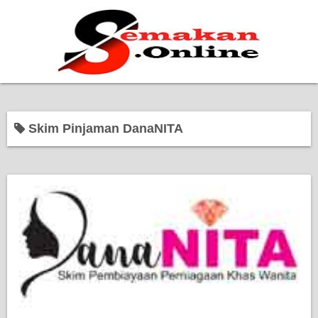
Home
Skim Pinjaman DanaNITA
Bantuan Kerajaan
Biasiswa
Pendidikan
Kerja Kosong Terkini