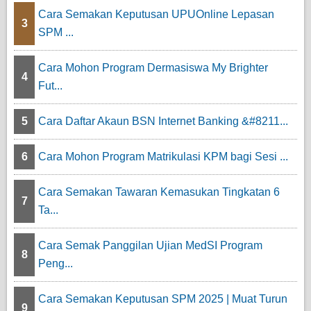
Cara Semakan Keputusan UPUOnline Lepasan
3
SPM ...
Cara Mohon Program Dermasiswa My Brighter
4
Fut...
5
Cara Daftar Akaun BSN Internet Banking &#8211...
6
Cara Mohon Program Matrikulasi KPM bagi Sesi ...
Cara Semakan Tawaran Kemasukan Tingkatan 6
7
Ta...
Cara Semak Panggilan Ujian MedSI Program
8
Peng...
Cara Semakan Keputusan SPM 2025 | Muat Turun
9