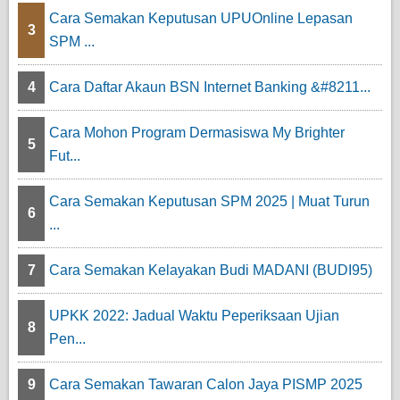
Cara Semakan Keputusan UPUOnline Lepasan
3
SPM ...
4
Cara Daftar Akaun BSN Internet Banking &#8211...
Cara Mohon Program Dermasiswa My Brighter
5
Fut...
Cara Semakan Keputusan SPM 2025 | Muat Turun
6
...
7
Cara Semakan Kelayakan Budi MADANI (BUDI95)
UPKK 2022: Jadual Waktu Peperiksaan Ujian
8
Pen...
9
Cara Semakan Tawaran Calon Jaya PISMP 2025