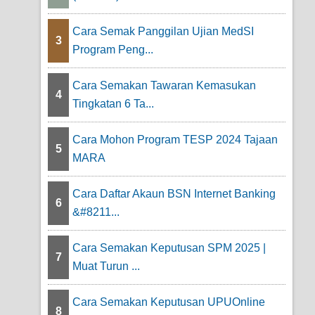
Cara Semak Panggilan Ujian MedSI
3
Program Peng...
Cara Semakan Tawaran Kemasukan
4
Tingkatan 6 Ta...
Cara Mohon Program TESP 2024 Tajaan
5
MARA
Cara Daftar Akaun BSN Internet Banking
6
&#8211...
Cara Semakan Keputusan SPM 2025 |
7
Muat Turun ...
Cara Semakan Keputusan UPUOnline
8