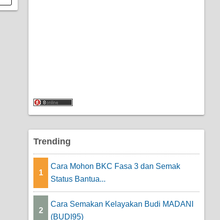
Trending
Cara Mohon BKC Fasa 3 dan Semak
1
Status Bantua...
Cara Semakan Kelayakan Budi MADANI
2
(BUDI95)