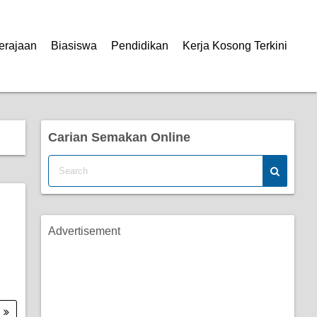
erajaan
Biasiswa
Pendidikan
Kerja Kosong Terkini
Carian Semakan Online
Advertisement
.