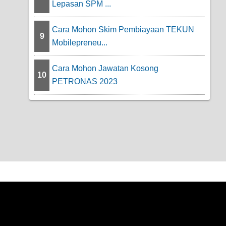
Lepasan SPM ...
Cara Mohon Skim Pembiayaan TEKUN
9
Mobilepreneu...
Cara Mohon Jawatan Kosong
10
PETRONAS 2023