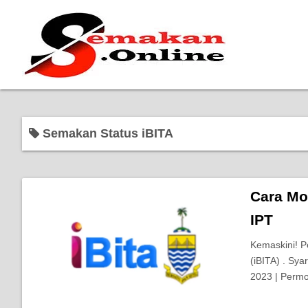
Semakan Status iBITA
Cara Mo
IPT
Kemaskini! P
(iBITA) . Sy
2023 | Perm