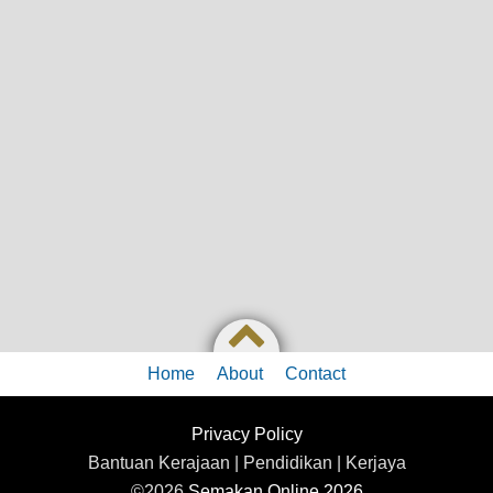
Home
About
Contact
Privacy Policy
Bantuan Kerajaan | Pendidikan | Kerjaya
©2026
Semakan Online 2026