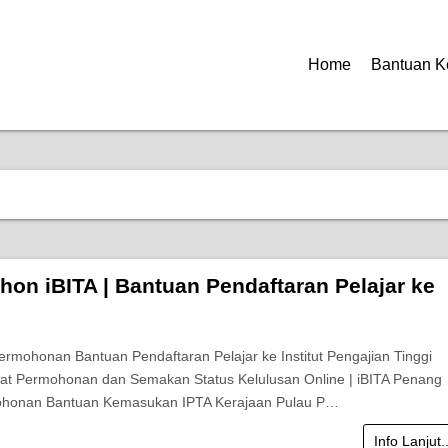
Home
Bantuan K
hon iBITA | Bantuan Pendaftaran Pelajar ke
ermohonan Bantuan Pendaftaran Pelajar ke Institut Pengajian Tinggi
arat Permohonan dan Semakan Status Kelulusan Online | iBITA Penang
ohonan Bantuan Kemasukan IPTA Kerajaan Pulau P…
Info Lanjut.