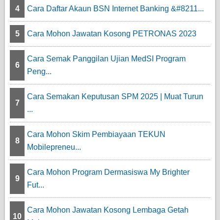
4
Cara Daftar Akaun BSN Internet Banking &#8211...
5
Cara Mohon Jawatan Kosong PETRONAS 2023
Cara Semak Panggilan Ujian MedSI Program
6
Peng...
Cara Semakan Keputusan SPM 2025 | Muat Turun
7
...
Cara Mohon Skim Pembiayaan TEKUN
8
Mobilepreneu...
Cara Mohon Program Dermasiswa My Brighter
9
Fut...
Cara Mohon Jawatan Kosong Lembaga Getah
10