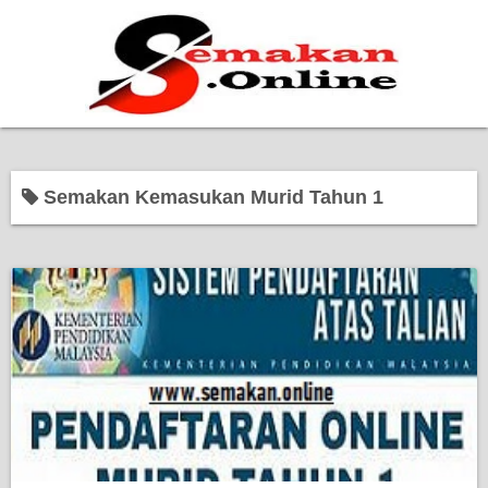
Home
Semakan Kemasukan Murid Tahun 1
Bantuan Kerajaan
Biasiswa
Pendidikan
Kerja Kosong Terkini