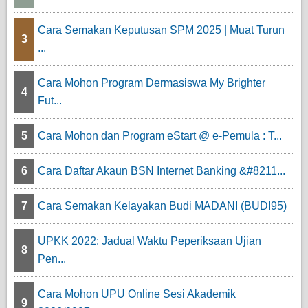
Cara Semakan Keputusan SPM 2025 | Muat Turun
3
...
Cara Mohon Program Dermasiswa My Brighter
4
Fut...
5
Cara Mohon dan Program eStart @ e-Pemula : T...
6
Cara Daftar Akaun BSN Internet Banking &#8211...
7
Cara Semakan Kelayakan Budi MADANI (BUDI95)
UPKK 2022: Jadual Waktu Peperiksaan Ujian
8
Pen...
Cara Mohon UPU Online Sesi Akademik
9