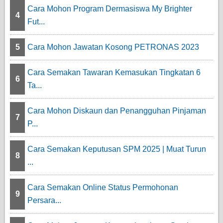
Cara Mohon Program Dermasiswa My Brighter
4
Fut...
5
Cara Mohon Jawatan Kosong PETRONAS 2023
Cara Semakan Tawaran Kemasukan Tingkatan 6
6
Ta...
Cara Mohon Diskaun dan Penangguhan Pinjaman
7
P...
Cara Semakan Keputusan SPM 2025 | Muat Turun
8
...
Cara Semakan Online Status Permohonan
9
Persara...