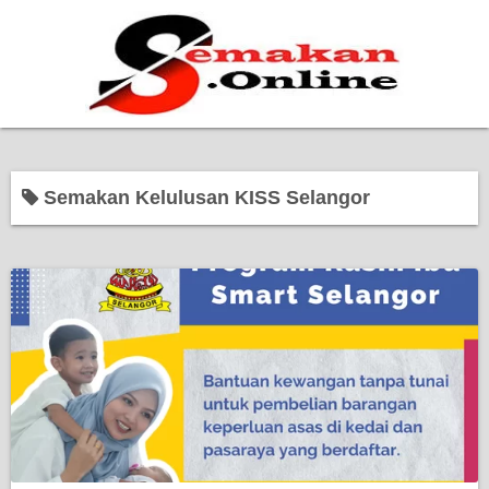
Home
Semakan Kelulusan KISS Selangor
Bantuan Kerajaan
Biasiswa
Pendidikan
Kerja Kosong Terkini