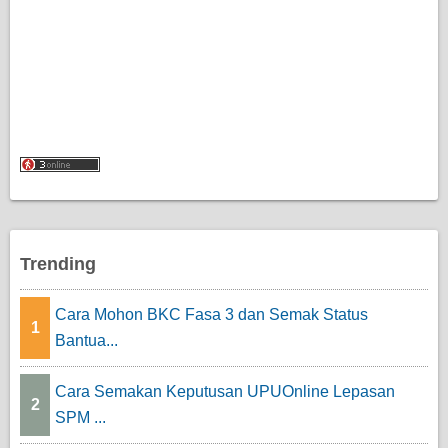
Trending
Cara Mohon BKC Fasa 3 dan Semak Status
1
Bantua...
Cara Semakan Keputusan UPUOnline Lepasan
2
SPM ...