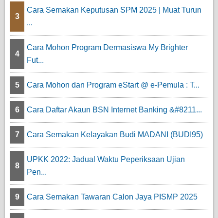
Cara Semakan Keputusan SPM 2025 | Muat Turun
3
...
Cara Mohon Program Dermasiswa My Brighter
4
Fut...
5
Cara Mohon dan Program eStart @ e-Pemula : T...
6
Cara Daftar Akaun BSN Internet Banking &#8211...
7
Cara Semakan Kelayakan Budi MADANI (BUDI95)
UPKK 2022: Jadual Waktu Peperiksaan Ujian
8
Pen...
9
Cara Semakan Tawaran Calon Jaya PISMP 2025