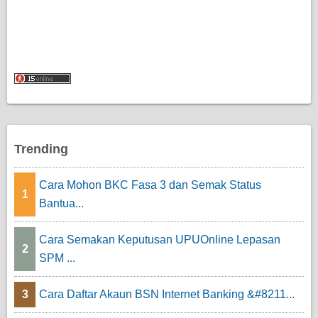
Trending
Cara Mohon BKC Fasa 3 dan Semak Status
1
Bantua...
Cara Semakan Keputusan UPUOnline Lepasan
2
SPM ...
3
Cara Daftar Akaun BSN Internet Banking &#8211...