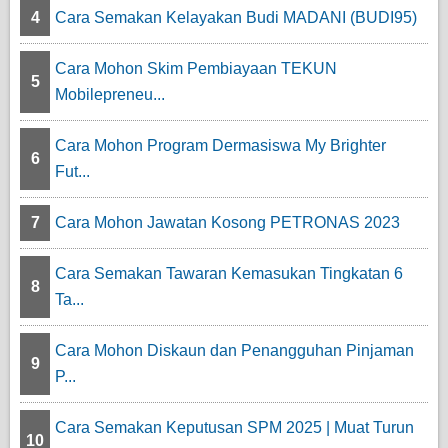
4
Cara Semakan Kelayakan Budi MADANI (BUDI95)
Cara Mohon Skim Pembiayaan TEKUN
5
Mobilepreneu...
Cara Mohon Program Dermasiswa My Brighter
6
Fut...
7
Cara Mohon Jawatan Kosong PETRONAS 2023
Cara Semakan Tawaran Kemasukan Tingkatan 6
8
Ta...
Cara Mohon Diskaun dan Penangguhan Pinjaman
9
P...
Cara Semakan Keputusan SPM 2025 | Muat Turun
10