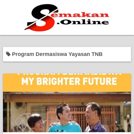
Home
Program Dermasiswa Yayasan TNB
Bantuan Kerajaan
Biasiswa
Pendidikan
Kerja Kosong Terkini