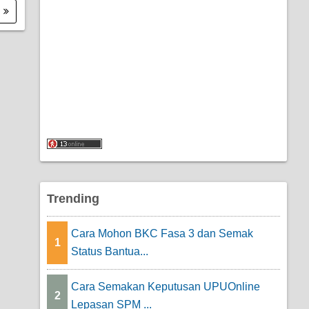
.
Trending
Cara Mohon BKC Fasa 3 dan Semak
1
Status Bantua...
Cara Semakan Keputusan UPUOnline
2
Lepasan SPM ...