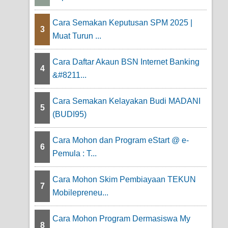
Cara Semakan Keputusan SPM 2025 |
3
Muat Turun ...
Cara Daftar Akaun BSN Internet Banking
4
&#8211...
Cara Semakan Kelayakan Budi MADANI
5
(BUDI95)
Cara Mohon dan Program eStart @ e-
6
Pemula : T...
Cara Mohon Skim Pembiayaan TEKUN
7
Mobilepreneu...
Cara Mohon Program Dermasiswa My
8