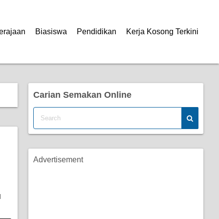
erajaan
Biasiswa
Pendidikan
Kerja Kosong Terkini
Carian Semakan Online
Advertisement
N