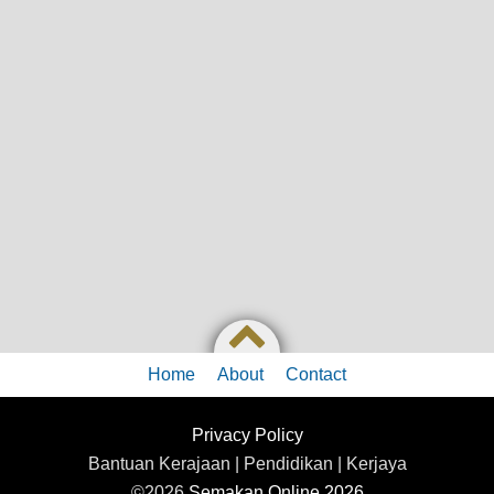
Home
About
Contact
Privacy Policy
Bantuan Kerajaan | Pendidikan | Kerjaya
©2026
Semakan Online 2026