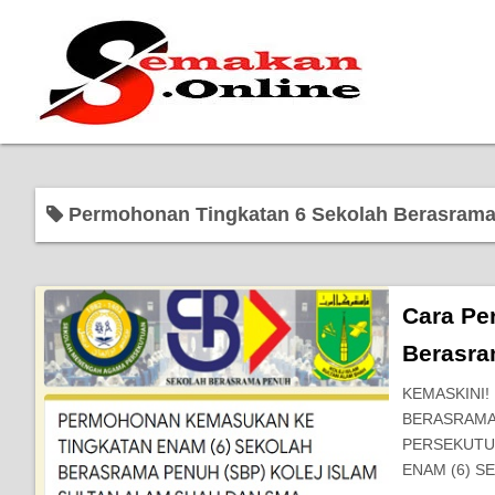
Permohonan Tingkatan 6 Sekolah Berasram
Cara Pe
Berasra
KEMASKINI
BERASRAMA 
PERSEKUTU
ENAM (6) 