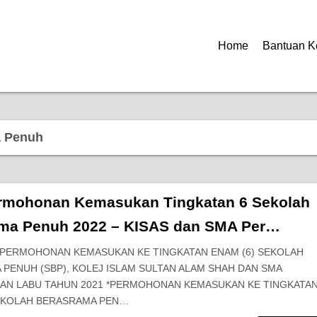
Home
Bantuan K
a Penuh
rmohonan Kemasukan Tingkatan 6 Sekolah
ma Penuh 2022 – KISAS dan SMA Per…
! PERMOHONAN KEMASUKAN KE TINGKATAN ENAM (6) SEKOLAH
PENUH (SBP), KOLEJ ISLAM SULTAN ALAM SHAH DAN SMA
AN LABU TAHUN 2021 *PERMOHONAN KEMASUKAN KE TINGKATA
SEKOLAH BERASRAMA PEN…