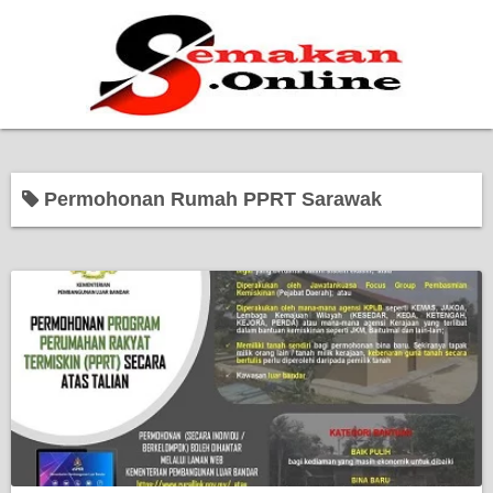
Home
Permohonan Rumah PPRT Sarawak
Bantuan Kerajaan
Biasiswa
Pendidikan
Kerja Kosong Terkini