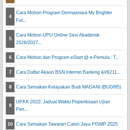
Cara Mohon Program Dermasiswa My Brighter
4
Fut...
Cara Mohon UPU Online Sesi Akademik
5
2026/2027...
6
Cara Mohon dan Program eStart @ e-Pemula : T...
7
Cara Daftar Akaun BSN Internet Banking &#8211...
8
Cara Semakan Kelayakan Budi MADANI (BUDI95)
UPKK 2022: Jadual Waktu Peperiksaan Ujian
9
Pen...
10
Cara Semakan Tawaran Calon Jaya PISMP 2025