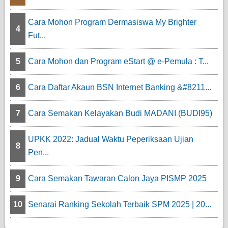
Cara Mohon Program Dermasiswa My Brighter
4
Fut...
5
Cara Mohon dan Program eStart @ e-Pemula : T...
6
Cara Daftar Akaun BSN Internet Banking &#8211...
7
Cara Semakan Kelayakan Budi MADANI (BUDI95)
UPKK 2022: Jadual Waktu Peperiksaan Ujian
8
Pen...
9
Cara Semakan Tawaran Calon Jaya PISMP 2025
10
Senarai Ranking Sekolah Terbaik SPM 2025 | 20...