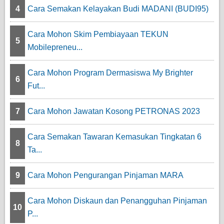
4
Cara Semakan Kelayakan Budi MADANI (BUDI95)
Cara Mohon Skim Pembiayaan TEKUN
5
Mobilepreneu...
Cara Mohon Program Dermasiswa My Brighter
6
Fut...
7
Cara Mohon Jawatan Kosong PETRONAS 2023
Cara Semakan Tawaran Kemasukan Tingkatan 6
8
Ta...
9
Cara Mohon Pengurangan Pinjaman MARA
Cara Mohon Diskaun dan Penangguhan Pinjaman
10
P...