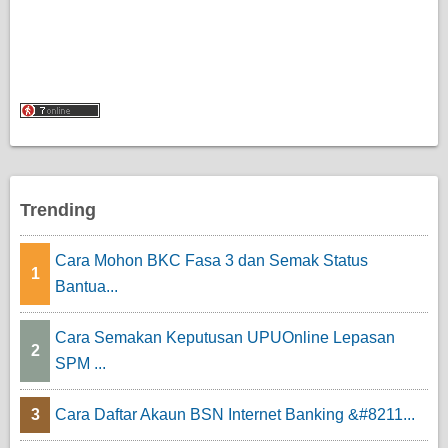
Trending
Cara Mohon BKC Fasa 3 dan Semak Status
1
Bantua...
Cara Semakan Keputusan UPUOnline Lepasan
2
SPM ...
3
Cara Daftar Akaun BSN Internet Banking &#8211...