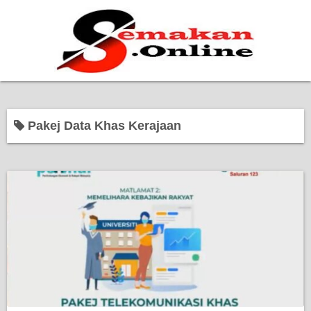
Home
Pakej Data Khas Kerajaan
Bantuan Kerajaan
Biasiswa
Pendidikan
Kerja Kosong Terkini