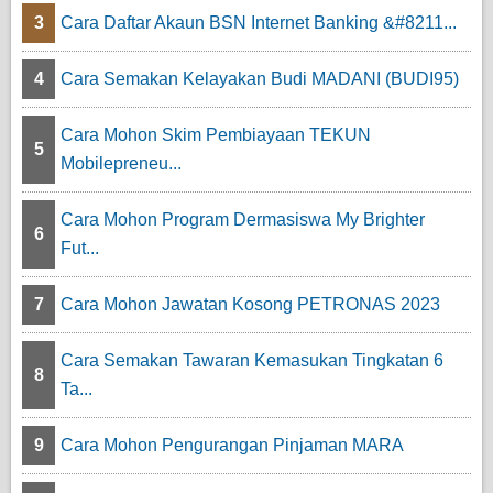
3
Cara Daftar Akaun BSN Internet Banking &#8211...
4
Cara Semakan Kelayakan Budi MADANI (BUDI95)
Cara Mohon Skim Pembiayaan TEKUN
5
Mobilepreneu...
Cara Mohon Program Dermasiswa My Brighter
6
Fut...
7
Cara Mohon Jawatan Kosong PETRONAS 2023
Cara Semakan Tawaran Kemasukan Tingkatan 6
8
Ta...
9
Cara Mohon Pengurangan Pinjaman MARA