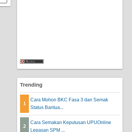
Trending
Cara Mohon BKC Fasa 3 dan Semak
1
Status Bantua...
Cara Semakan Keputusan UPUOnline
2
Lepasan SPM ...