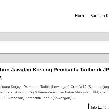
Home
Bantuan K
hon Jawatan Kosong Pembantu Tadbir di J
M
Peluang Kerjaya Pembantu Tadbir (Kewangan) Gred W19 (Semenanjung
hidmatan Awam (JPA) & Kementerian Kesihatan Malaysia (KKM) - (28
 500 Simpanan) Pembantu Tadbir (Kewangan) …
Info Lanjut.