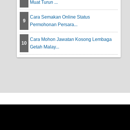
Muat Turun ...
Cara Semakan Online Status
9
Permohonan Persara...
Cara Mohon Jawatan Kosong Lembaga
10
Getah Malay...