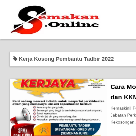
Kerja Kosong Pembantu Tadbir 2022
Cara Mo
dan KK
Kemaskini! 
Jabatan Perk
Kekosongan,