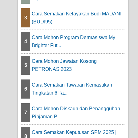
Cara Semakan Kelayakan Budi MADANI
3
(BUDI95)
Cara Mohon Program Dermasiswa My
4
Brighter Fut...
Cara Mohon Jawatan Kosong
5
PETRONAS 2023
Cara Semakan Tawaran Kemasukan
6
Tingkatan 6 Ta...
Cara Mohon Diskaun dan Penangguhan
7
Pinjaman P...
Cara Semakan Keputusan SPM 2025 |
8