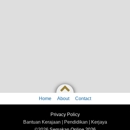
Home
About
Contact
Privacy Policy
Bantuan Kerajaan | Pendidikan | Kerjaya
©2026
Semakan Online 2026