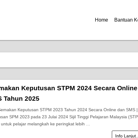
Home
Bantuan K
makan Keputusan STPM 2024 Secara Online
 Tahun 2025
 Semakan Keputusan STPM 2023 Tahun 2024 Secara Online dan SMS |
usan SPM 2023 pada 23 Julai 2024 Sijil Tinggi Pelajaran Malaysia (ST
 untuk pelajar melangkah ke peringkat lebih …
Info Lanjut.