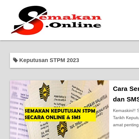
Keputusan STPM 2023
Cara Se
dan SMS
Kemaskini!!
Tarikh Keput
amat penting