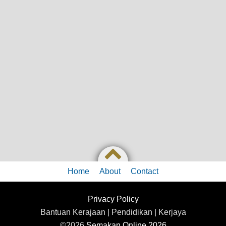
Home
About
Contact
Privacy Policy
Bantuan Kerajaan | Pendidikan | Kerjaya
©2026
Semakan Online 2026