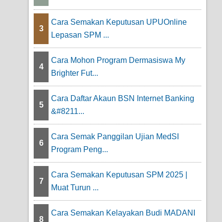
Cara Semakan Keputusan UPUOnline
3
Lepasan SPM ...
Cara Mohon Program Dermasiswa My
4
Brighter Fut...
Cara Daftar Akaun BSN Internet Banking
5
&#8211...
Cara Semak Panggilan Ujian MedSI
6
Program Peng...
Cara Semakan Keputusan SPM 2025 |
7
Muat Turun ...
Cara Semakan Kelayakan Budi MADANI
8