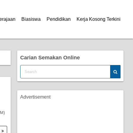
erajaan
Biasiswa
Pendidikan
Kerja Kosong Terkini
Carian Semakan Online
Advertisement
PM)
.