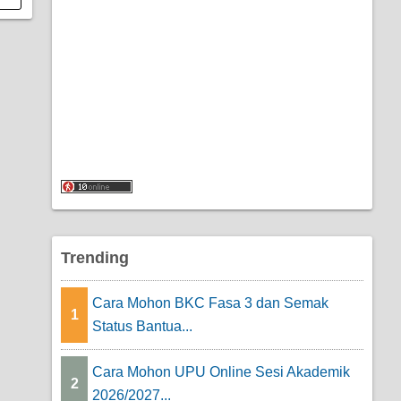
Trending
Cara Mohon BKC Fasa 3 dan Semak
1
Status Bantua...
Cara Mohon UPU Online Sesi Akademik
2
2026/2027...