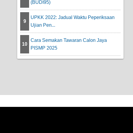
(BUDI95)
UPKK 2022: Jadual Waktu Peperiksaan
9
Ujian Pen...
Cara Semakan Tawaran Calon Jaya
10
PISMP 2025