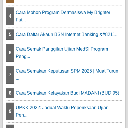
Cara Mohon Program Dermasiswa My Brighter
4
Fut...
5
Cara Daftar Akaun BSN Internet Banking &#8211...
Cara Semak Panggilan Ujian MedSI Program
6
Peng...
Cara Semakan Keputusan SPM 2025 | Muat Turun
7
...
8
Cara Semakan Kelayakan Budi MADANI (BUDI95)
UPKK 2022: Jadual Waktu Peperiksaan Ujian
9
Pen...