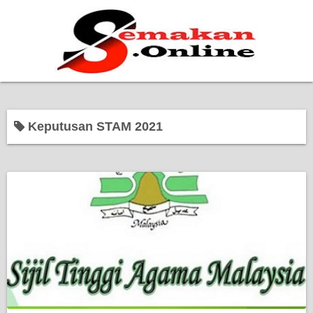
Home
Keputusan STAM 2021
Bantuan Kerajaan
Biasiswa
Pendidikan
Kerja Kosong Terkini