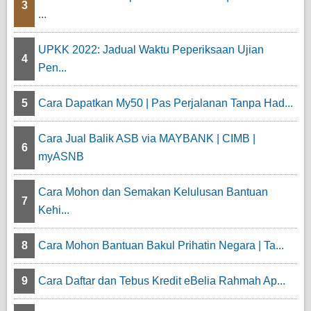
3
...
UPKK 2022: Jadual Waktu Peperiksaan Ujian
4
Pen...
5
Cara Dapatkan My50 | Pas Perjalanan Tanpa Had...
Cara Jual Balik ASB via MAYBANK | CIMB |
6
myASNB
Cara Mohon dan Semakan Kelulusan Bantuan
7
Kehi...
8
Cara Mohon Bantuan Bakul Prihatin Negara | Ta...
9
Cara Daftar dan Tebus Kredit eBelia Rahmah Ap...