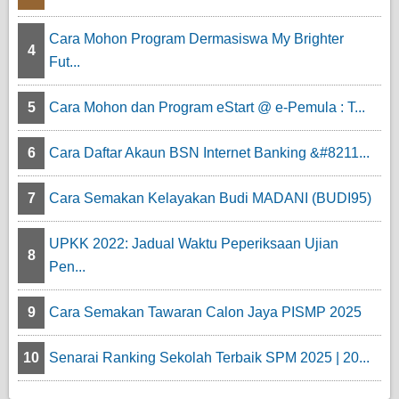
Cara Mohon Program Dermasiswa My Brighter
4
Fut...
5
Cara Mohon dan Program eStart @ e-Pemula : T...
6
Cara Daftar Akaun BSN Internet Banking &#8211...
7
Cara Semakan Kelayakan Budi MADANI (BUDI95)
UPKK 2022: Jadual Waktu Peperiksaan Ujian
8
Pen...
9
Cara Semakan Tawaran Calon Jaya PISMP 2025
10
Senarai Ranking Sekolah Terbaik SPM 2025 | 20...