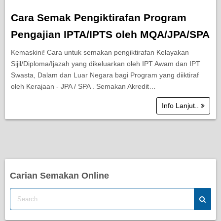
Cara Semak Pengiktirafan Program
Pengajian IPTA/IPTS oleh MQA/JPA/SPA
Kemaskini! Cara untuk semakan pengiktirafan Kelayakan
Sijil/Diploma/Ijazah yang dikeluarkan oleh IPT Awam dan IPT
Swasta, Dalam dan Luar Negara bagi Program yang diiktiraf
oleh Kerajaan - JPA / SPA . Semakan Akredit…
Info Lanjut..
Carian Semakan Online