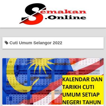
Home
Cuti Umum Selangor 2022
Bantuan Kerajaan
Biasiswa
Pendidikan
Kerja Kosong Terkini