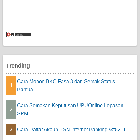
Trending
Cara Mohon BKC Fasa 3 dan Semak Status
1
Bantua...
Cara Semakan Keputusan UPUOnline Lepasan
2
SPM ...
3
Cara Daftar Akaun BSN Internet Banking &#8211...