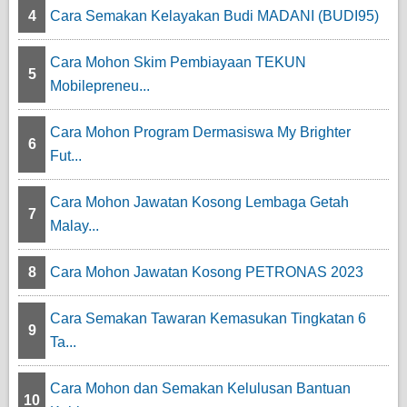
4
Cara Semakan Kelayakan Budi MADANI (BUDI95)
Cara Mohon Skim Pembiayaan TEKUN
5
Mobilepreneu...
Cara Mohon Program Dermasiswa My Brighter
6
Fut...
Cara Mohon Jawatan Kosong Lembaga Getah
7
Malay...
8
Cara Mohon Jawatan Kosong PETRONAS 2023
Cara Semakan Tawaran Kemasukan Tingkatan 6
9
Ta...
Cara Mohon dan Semakan Kelulusan Bantuan
10