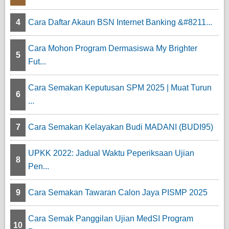
4
Cara Daftar Akaun BSN Internet Banking &#8211...
Cara Mohon Program Dermasiswa My Brighter
5
Fut...
Cara Semakan Keputusan SPM 2025 | Muat Turun
6
...
7
Cara Semakan Kelayakan Budi MADANI (BUDI95)
UPKK 2022: Jadual Waktu Peperiksaan Ujian
8
Pen...
9
Cara Semakan Tawaran Calon Jaya PISMP 2025
Cara Semak Panggilan Ujian MedSI Program
10