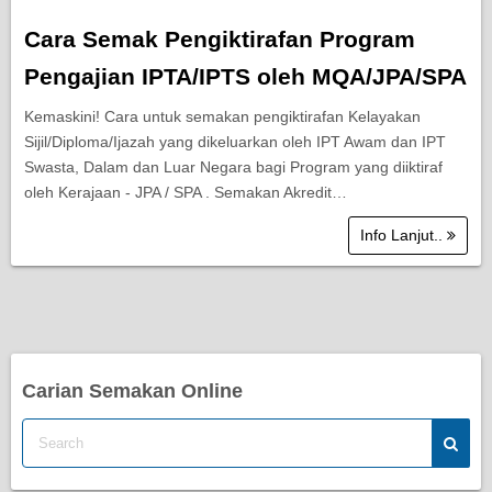
Cara Semak Pengiktirafan Program
Pengajian IPTA/IPTS oleh MQA/JPA/SPA
Kemaskini! Cara untuk semakan pengiktirafan Kelayakan
Sijil/Diploma/Ijazah yang dikeluarkan oleh IPT Awam dan IPT
Swasta, Dalam dan Luar Negara bagi Program yang diiktiraf
oleh Kerajaan - JPA / SPA . Semakan Akredit…
Info Lanjut..
Carian Semakan Online