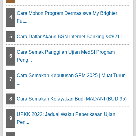
Cara Mohon Program Dermasiswa My Brighter
4
Fut...
5
Cara Daftar Akaun BSN Internet Banking &#8211...
Cara Semak Panggilan Ujian MedSI Program
6
Peng...
Cara Semakan Keputusan SPM 2025 | Muat Turun
7
...
8
Cara Semakan Kelayakan Budi MADANI (BUDI95)
UPKK 2022: Jadual Waktu Peperiksaan Ujian
9
Pen...