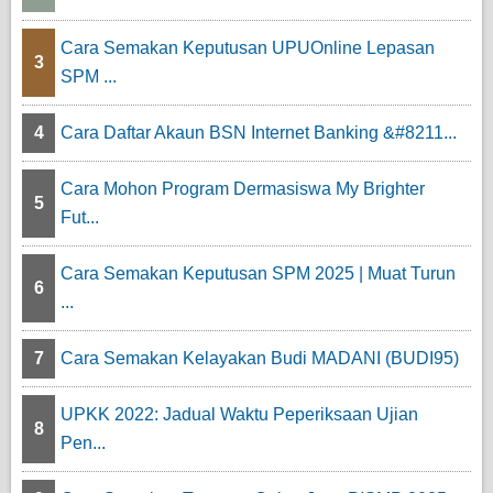
Cara Semakan Keputusan UPUOnline Lepasan
3
SPM ...
4
Cara Daftar Akaun BSN Internet Banking &#8211...
Cara Mohon Program Dermasiswa My Brighter
5
Fut...
Cara Semakan Keputusan SPM 2025 | Muat Turun
6
...
7
Cara Semakan Kelayakan Budi MADANI (BUDI95)
UPKK 2022: Jadual Waktu Peperiksaan Ujian
8
Pen...