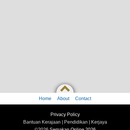
Home
About
Contact
Privacy Policy
Bantuan Kerajaan | Pendidikan | Kerjaya
©2026
Semakan Online 2026