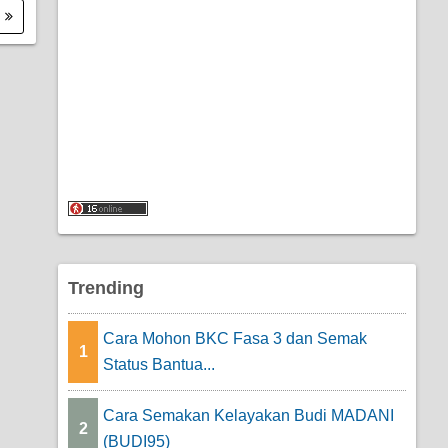
.
Trending
Cara Mohon BKC Fasa 3 dan Semak
1
Status Bantua...
Cara Semakan Kelayakan Budi MADANI
2
(BUDI95)