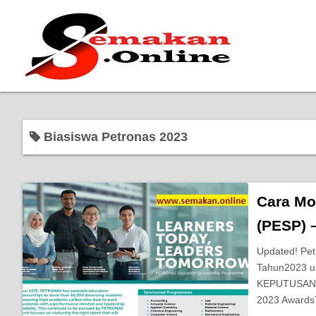
Biasiswa Petronas 2023
Cara Mo
(PESP) 
Updated! Pet
Tahun2023 
KEPUTUSAN 
2023 Award