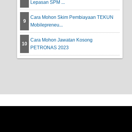
Lepasan SPM ...
Cara Mohon Skim Pembiayaan TEKUN
9
Mobilepreneu...
Cara Mohon Jawatan Kosong
10
PETRONAS 2023