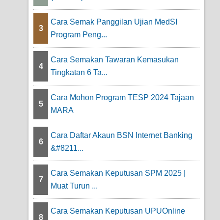
Cara Semak Panggilan Ujian MedSI
3
Program Peng...
Cara Semakan Tawaran Kemasukan
4
Tingkatan 6 Ta...
Cara Mohon Program TESP 2024 Tajaan
5
MARA
Cara Daftar Akaun BSN Internet Banking
6
&#8211...
Cara Semakan Keputusan SPM 2025 |
7
Muat Turun ...
Cara Semakan Keputusan UPUOnline
8