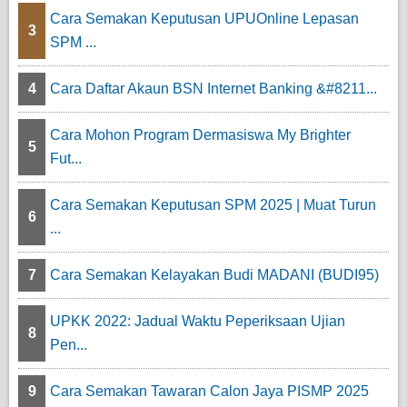
Cara Semakan Keputusan UPUOnline Lepasan
3
SPM ...
4
Cara Daftar Akaun BSN Internet Banking &#8211...
Cara Mohon Program Dermasiswa My Brighter
5
Fut...
Cara Semakan Keputusan SPM 2025 | Muat Turun
6
...
7
Cara Semakan Kelayakan Budi MADANI (BUDI95)
UPKK 2022: Jadual Waktu Peperiksaan Ujian
8
Pen...
9
Cara Semakan Tawaran Calon Jaya PISMP 2025