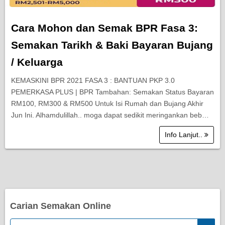
Cara Mohon dan Semak BPR Fasa 3:
Semakan Tarikh & Baki Bayaran Bujang
/ Keluarga
KEMASKINI BPR 2021 FASA 3 : BANTUAN PKP 3.0
PEMERKASA PLUS | BPR Tambahan: Semakan Status Bayaran
RM100, RM300 & RM500 Untuk Isi Rumah dan Bujang Akhir
Jun Ini. Alhamdulillah.. moga dapat sedikit meringankan beb…
Info Lanjut..
Carian Semakan Online