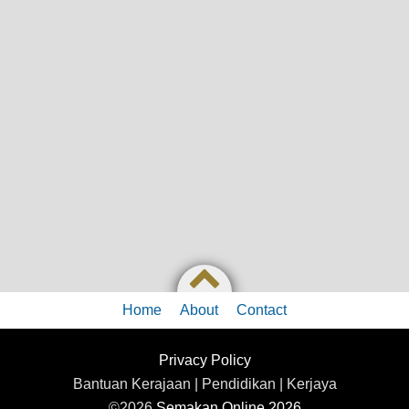
Home
About
Contact
Privacy Policy
Bantuan Kerajaan | Pendidikan | Kerjaya
©2026
Semakan Online 2026