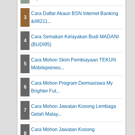
Cara Daftar Akaun BSN Internet Banking
3
&#8211...
Cara Semakan Kelayakan Budi MADANI
4
(BUDI95)
Cara Mohon Skim Pembiayaan TEKUN
5
Mobilepreneu...
Cara Mohon Program Dermasiswa My
6
Brighter Fut...
Cara Mohon Jawatan Kosong Lembaga
7
Getah Malay...
Cara Mohon Jawatan Kosong
8