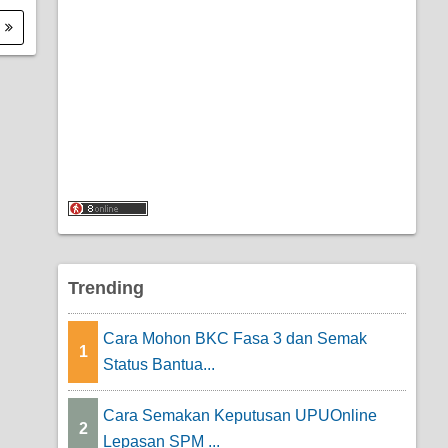
.
Trending
Cara Mohon BKC Fasa 3 dan Semak
1
Status Bantua...
Cara Semakan Keputusan UPUOnline
2
Lepasan SPM ...