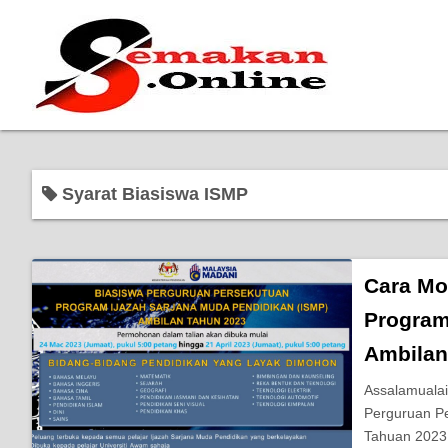
Syarat Biasiswa ISMP
Cara Mo
Program
Ambilan
Assalamualai
Perguruan Pe
Tahuan 2023 