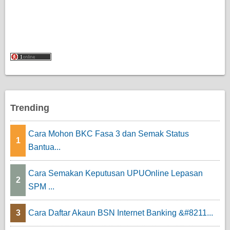
Trending
Cara Mohon BKC Fasa 3 dan Semak Status
1
Bantua...
Cara Semakan Keputusan UPUOnline Lepasan
2
SPM ...
3
Cara Daftar Akaun BSN Internet Banking &#8211...