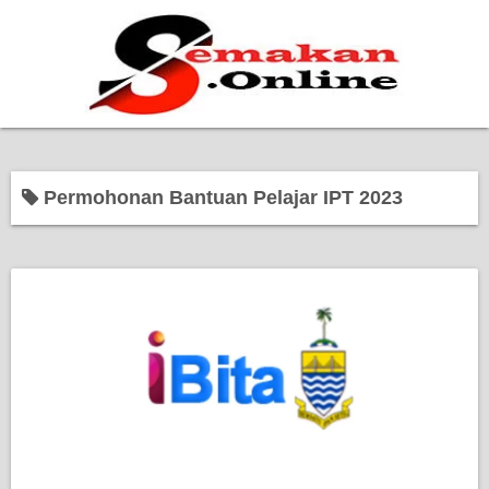
Home
Permohonan Bantuan Pelajar IPT 2023
Bantuan Kerajaan
Biasiswa
Pendidikan
Kerja Kosong Terkini