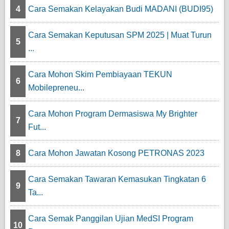
4
Cara Semakan Kelayakan Budi MADANI (BUDI95)
Cara Semakan Keputusan SPM 2025 | Muat Turun
5
...
Cara Mohon Skim Pembiayaan TEKUN
6
Mobilepreneu...
Cara Mohon Program Dermasiswa My Brighter
7
Fut...
8
Cara Mohon Jawatan Kosong PETRONAS 2023
Cara Semakan Tawaran Kemasukan Tingkatan 6
9
Ta...
Cara Semak Panggilan Ujian MedSI Program
10